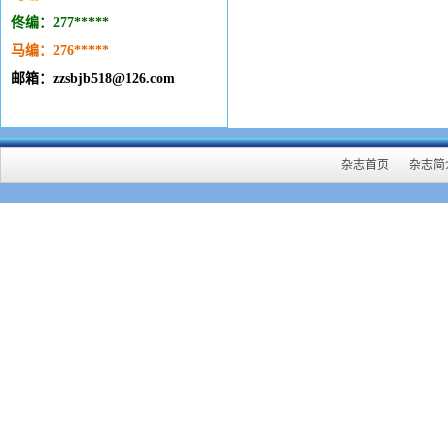
佟编：277*****
马编：276
*****
邮箱：zzsbjb518@126.com
杂志首页
杂志简