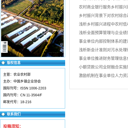
农村商业银行服务乡村振兴
乡村振兴背景下对农村综合
浅析乡村振兴进程中农村低
浅析全面预算管理与企业绩
事业单位内部控制体系的建
浅析新会计准则对污水处理
事业单位推进财务管理信息
版权信息
小额贷款公司业财融合实施
主管：农业农村部
激励机制在事业单位人力资
主办：中国乡镇企业协会
国际刊号：ISSN 1006-2203
国内刊号：CN 11-3564/F
邮发代号：18-216
联系我们
投稿须知：