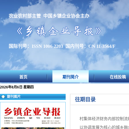
农业农村部主管 中国乡镇企业协会主办
国际刊号：ISSN 1006-2203 国内刊号：CN 11-3564/F
首页
期刊简介
在线投稿
2026年8月6日 星期四
期刊图片
往期目录
村集体经济财务内部控制流
以协调发展为核心的城乡融合