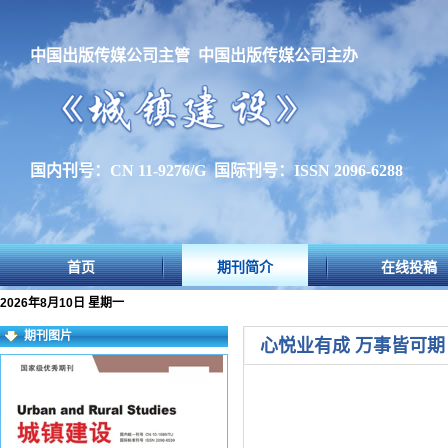
中国出版传媒公司主管 中国出版传媒公司主办
国内刊号：CN 11-9276/G 国际刊号：ISSN 2096-6288
首页
期刊简介
在线投稿
2026年8月10日 星期一
期刊图片
心悦业有成 万事皆可期